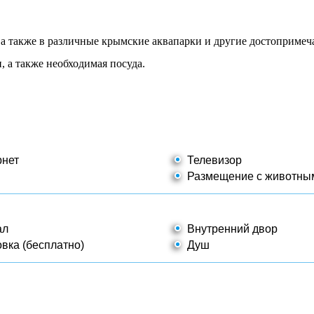
а также в различные крымские аквапарки и другие достопримеч
, а также необходимая посуда.
нет
Телевизор
Размещение с животны
ал
Внутренний двор
вка (бесплатно)
Душ