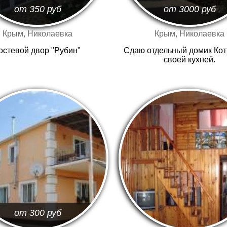
от 350
руб
от 3000
руб
Крым, Николаевка
Крым, Николаевка
остевой двор "Рубин"
Сдаю отдельный домик Кот
своей кухней.
от 300
руб