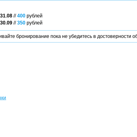
 31.08
//
400
рублей
 30.09
//
350
рублей
вайте бронирование пока не убедитесь в достоверности о
вки