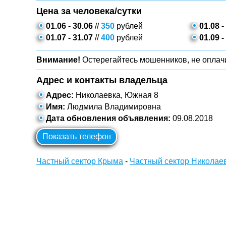
Цена за человека/сутки
01.06 - 30.06
//
350
рублей
01.08 -
01.07 - 31.07
//
400
рублей
01.09 -
Внимание!
Остерегайтесь мошенников, не оплачи
Адрес и контакты владельца
Адрес:
Николаевка, Южная 8
Имя:
Людмила Владимировна
Дата обновления объявления:
09.08.2018
Показать телефон
Частный сектор Крыма
-
Частный сектор Николае