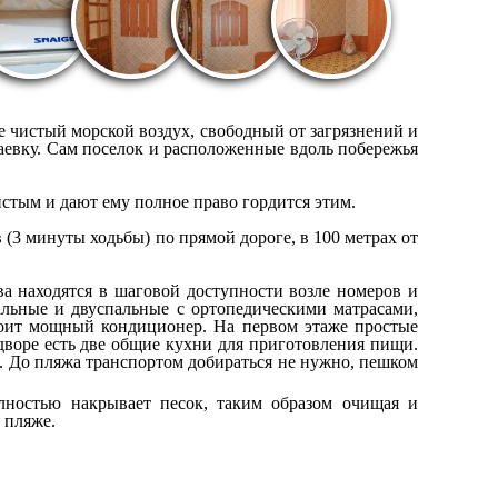
е чистый морской воздух, свободный от загрязнений и
аевку. Сам поселок и расположенные вдоль побережья
стым и дают ему полное право гордится этим.
 (3 минуты ходьбы) по прямой дороге, в 100 метрах от
тва находятся в шаговой доступности возле номеров и
альные и двуспальные с ортопедическими матрасами,
стоит мощный кондиционер. На первом этаже простые
 дворе есть две общие кухни для приготовления пищи.
. До пляжа транспортом добираться не нужно, пешком
лностью накрывает песок, таким образом очищая и
 пляже.